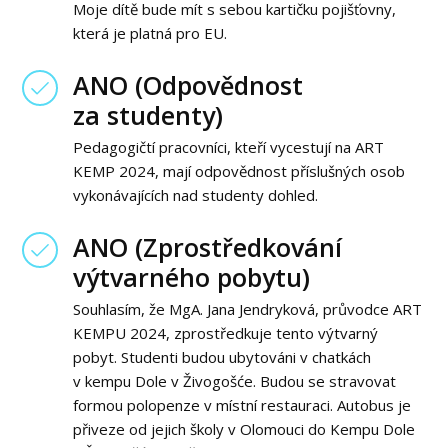
Moje dítě bude mít s sebou kartičku pojišťovny,
která je platná pro EU.
ANO (Odpovědnost
za studenty)
Pedagogičtí pracovníci, kteří vycestují na ART
KEMP 2024, mají odpovědnost příslušných osob
vykonávajících nad studenty dohled.
ANO (Zprostředkování
výtvarného pobytu)
Souhlasím, že MgA. Jana Jendryková, průvodce ART
KEMPU 2024, zprostředkuje tento výtvarný
pobyt. Studenti budou ubytováni v chatkách
v kempu Dole v Živogošće. Budou se stravovat
formou polopenze v místní restauraci. Autobus je
přiveze od jejich školy v Olomouci do Kempu Dole