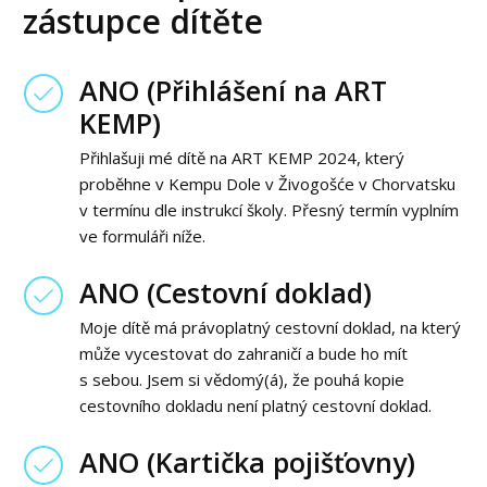
zástupce dítěte
ANO (Přihlášení na ART
KEMP)
Přihlašuji mé dítě na ART KEMP 2024, který
proběhne v Kempu Dole v Živogošće v Chorvatsku
v termínu dle instrukcí školy. Přesný termín vyplním
ve formuláři níže.
ANO (Cestovní doklad)
Moje dítě má právoplatný cestovní doklad, na který
může vycestovat do zahraničí a bude ho mít
s sebou. Jsem si vědomý(á), že pouhá kopie
cestovního dokladu není platný cestovní doklad.
ANO (Kartička pojišťovny)