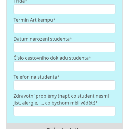
Třída*
Termín Art kempu*
Datum narození studenta*
Číslo cestovního dokladu studenta*
Telefon na studenta*
Zdravotní problémy (např. co student nesmí
jíst, alergie, ..., co bychom měli vědět:)*