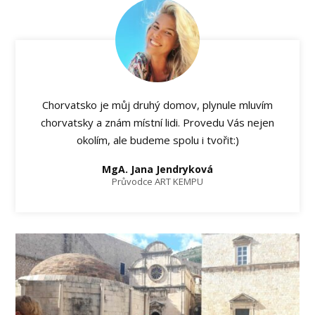
Chorvatsko je můj druhý domov, plynule mluvím
chorvatsky a znám místní lidi. Provedu Vás nejen
okolím, ale budeme spolu i tvořit:)
MgA. Jana Jendryková
Průvodce ART KEMPU