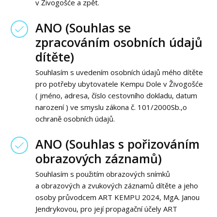
v Živogošće a zpět.
ANO (Souhlas se
zpracováním osobních údajů
dítěte)
Souhlasím s uvedením osobních údajů mého dítěte
pro potřeby ubytovatele Kempu Dole v Živogošće
( jméno, adresa, číslo cestovního dokladu, datum
narození ) ve smyslu zákona č. 101/2000Sb.,o
ochraně osobních údajů.
ANO (Souhlas s pořizováním
obrazových záznamů)
Souhlasím s použitím obrazových snímků
a obrazových a zvukových záznamů dítěte a jeho
osoby průvodcem ART KEMPU 2024, MgA. Janou
Jendrykovou, pro její propagační účely ART