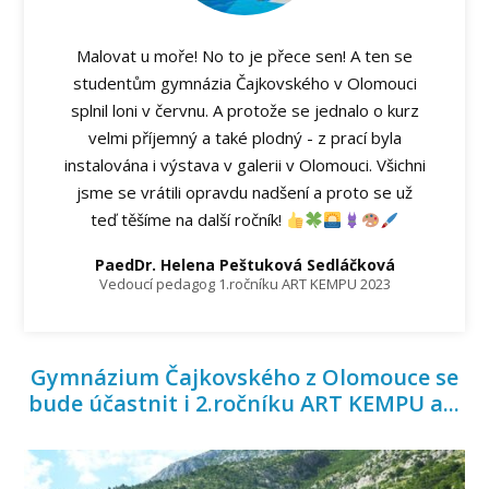
Malovat u moře! No to je přece sen! A ten se
studentům gymnázia Čajkovského v Olomouci
splnil loni v červnu. A protože se jednalo o kurz
velmi příjemný a také plodný - z prací byla
instalována i výstava v galerii v Olomouci. Všichni
jsme se vrátili opravdu nadšení a proto se už
teď těšíme na další ročník!
PaedDr. Helena Peštuková Sedláčková
Vedoucí pedagog 1.ročníku ART KEMPU 2023
Gymnázium Čajkovského z Olomouce se
bude účastnit i 2.ročníku ART KEMPU a...