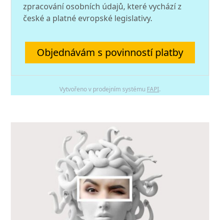
zpracování osobních údajů, které vychází z
české a platné evropské legislativy.
Objednávám s povinností platby
Vytvořeno v prodejním systému
FAPI
.