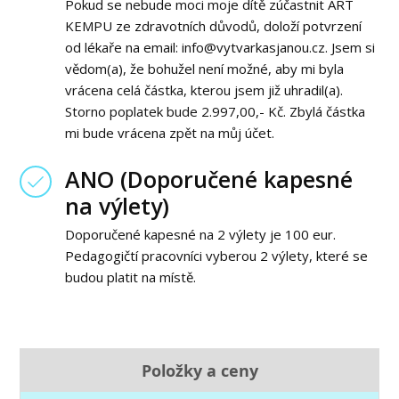
Pokud se nebude moci moje dítě zúčastnit ART
KEMPU ze zdravotních důvodů, doloží potvrzení
od lékaře na email: info@vytvarkasjanou.cz. Jsem si
vědom(a), že bohužel není možné, aby mi byla
vrácena celá částka, kterou jsem již uhradil(a).
Storno poplatek bude 2.997,00,- Kč. Zbylá částka
mi bude vrácena zpět na můj účet.
ANO (Doporučené kapesné
na výlety)
Doporučené kapesné na 2 výlety je 100 eur.
Pedagogičtí pracovníci vyberou 2 výlety, které se
budou platit na místě.
Položky a ceny