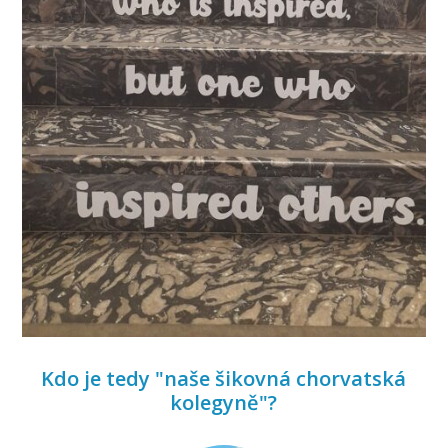
Kdo je tedy "naše šikovná chorvatská
kolegyně"?