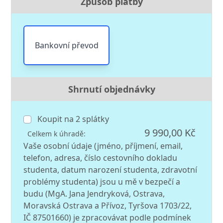
Způsob platby
Bankovní převod
Shrnutí objednávky
Koupit na
2
splátky
9 990,00 Kč
Celkem k úhradě:
Vaše osobní údaje (jméno, příjmení, email,
telefon, adresa, číslo cestovního dokladu
studenta, datum narození studenta, zdravotní
problémy studenta) jsou u mě v bezpečí a
budu (MgA. Jana Jendryková, Ostrava,
Moravská Ostrava a Přívoz, Tyršova 1703/22,
IČ 87501660) je zpracovávat podle podmínek