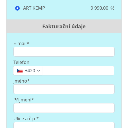
ART KEMP
9 990,00 Kč
Fakturační údaje
E-mail*
Telefon
+420
Jméno*
Příjmení*
Ulice a č.p.*