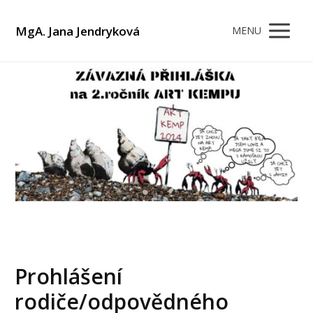
MgA. Jana Jendryková
MENU
Prohlášení
rodiče/odpovědného