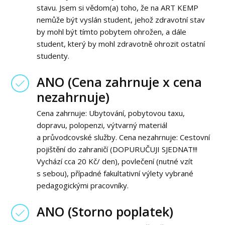
stavu. Jsem si vědom(a) toho, že na ART KEMP
nemůže být vyslán student, jehož zdravotní stav
by mohl být tímto pobytem ohrožen, a dále
student, který by mohl zdravotně ohrozit ostatní
studenty.
ANO (Cena zahrnuje x cena
nezahrnuje)
Cena zahrnuje: Ubytování, pobytovou taxu,
dopravu, polopenzi, výtvarný materiál
a průvodcovské služby. Cena nezahrnuje: Cestovní
pojištění do zahraničí (DOPURUČUJI SJEDNAT!!!
Vychází cca 20 Kč/ den), povlečení (nutné vzít
s sebou), případné fakultativní výlety vybrané
pedagogickými pracovníky.
ANO (Storno poplatek)