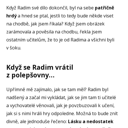
Když Radim své dílo dokončil, byl na sebe
patřičně
hrdý
a hned se ptal, jestli to tedy bude někde viset
na chodbě, jak jsem říkala? Když jsem obrázek
zarámovala a pověsila na chodbu, řekla jsem
ostatním učitelům, že to je od Radima a všichni byli
v šoku.
Když se Radim vrátil
z polepšovny…
Upřímně mě zajímalo, jak se tam měl? Radim byl
nadšený a začal mi vykládat, jak se jim tam ti učitelé
a vychovatelé věnovali, jak je povzbuzovali k učení,
jak si s nimi hráli hry odpoledne. Možná to bude znít
divně, ale jednoduše řečeno:
Lásku a nedostatek