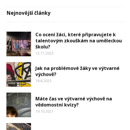
Nejnovější články
Co ocení žáci, které připravujete k
talentovým zkouškám na uměleckou
školu?
13.11.2023
Jak na problémové žáky ve výtvarné
výchově?
18.8.2023
Máte čas ve výtvarné výchově na
vědomostní kvízy?
19.10.2021