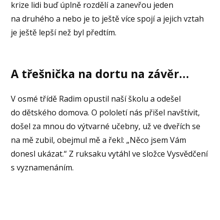
krize lidi buď úplně rozdělí a zanevřou jeden
na druhého a nebo je to ještě více spojí a jejich vztah
je ještě lepší než byl předtím.
A třešnička na dortu na závěr…
V osmé třídě Radim opustil naší školu a odešel
do dětského domova. O pololetí nás přišel navštívit,
došel za mnou do výtvarné učebny, už ve dveřích se
na mě zubil, obejmul mě a řekl: „Něco jsem Vám
donesl ukázat.“ Z ruksaku vytáhl ve složce Vysvědčení
s vyznamenáním.