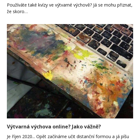
Používáte také kvízy ve výtvarné výchově? Já se mohu přiznat,
že skoro…
Výtvarná výchova online? Jako vážně?
Je říjen 2020... Opět začínáme učit distanční formou a já píšu