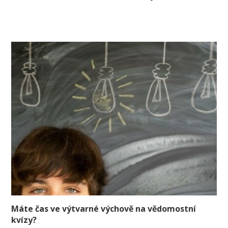
Máte čas ve výtvarné výchově na vědomostní
kvízy?