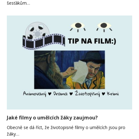
šesťákům…
Jaké filmy o umělcích žáky zaujmou?
Obecně se dá říct, že životopisné filmy o umělcích jsou pro
žáky…