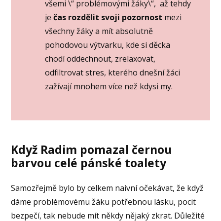
všemi \“ problémovými žáky\“, až tehdy
je
čas rozdělit svoji pozornost
mezi
všechny žáky a mít absolutně
pohodovou výtvarku, kde si děcka
chodí oddechnout, zrelaxovat,
odfiltrovat stres, kterého dnešní žáci
zažívají mnohem více než kdysi my.
Když Radim pomazal černou
barvou celé pánské toalety
Samozřejmě bylo by celkem naivní očekávat, že když
dáme problémovému žáku potřebnou lásku, pocit
bezpečí, tak nebude mít někdy nějaký zkrat. Důležité