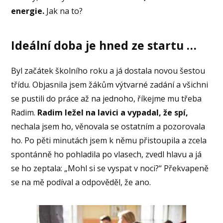
energie.
Jak na to?
Ideální doba je hned ze startu …
Byl začátek školního roku a já dostala novou šestou
třídu. Objasnila jsem žákům výtvarné zadání a všichni
se pustili do práce až na jednoho, říkejme mu třeba
Radim.
Radim ležel na lavici a vypadal, že spí,
nechala jsem ho, věnovala se ostatním a pozorovala
ho. Po pěti minutách jsem k němu přistoupila a zcela
spontánně ho pohladila po vlasech, zvedl hlavu a já
se ho zeptala: „Mohl si se vyspat v noci?“ Překvapeně
se na mě podíval a odpověděl, že ano.