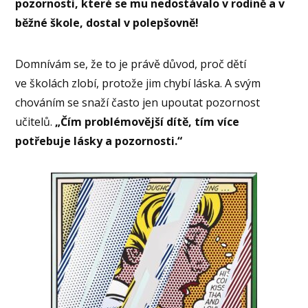
pozornosti, které se mu nedostávalo v rodině a v
běžné škole, dostal v polepšovně!
Domnívám se, že to je právě důvod, proč dětí
ve školách zlobí, protože jim chybí láska. A svým
chováním se snaží často jen upoutat pozornost
učitelů.
„Čím problémovější dítě, tím více
potřebuje lásky a pozornosti.“