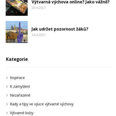
Výtvarná výchova online? Jako vážně?
26.4.2021
Jak udržet pozornost žáků?
24.4.2021
Kategorie
Inspirace
K zamyšlení
Nezařazené
Rady a tipy ve výuce výtvarné výchovy
Výtvarné kvízy