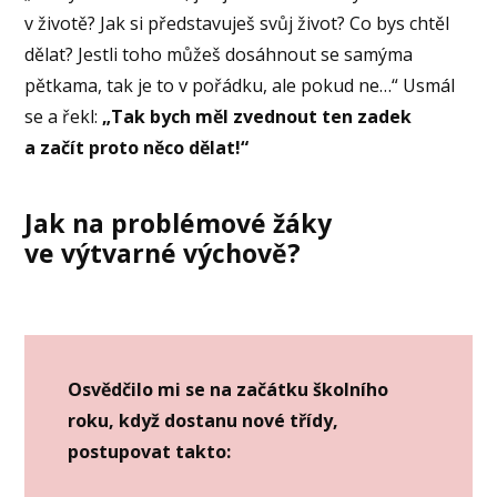
v životě? Jak si představuješ svůj život? Co bys chtěl
dělat? Jestli toho můžeš dosáhnout se samýma
pětkama, tak je to v pořádku, ale pokud ne…“ Usmál
se a řekl:
„Tak bych měl zvednout ten zadek
a začít proto něco dělat!“
Jak na problémové žáky
ve výtvarné výchově?
Osvědčilo mi se na začátku školního
roku, když dostanu nové třídy,
postupovat takto: