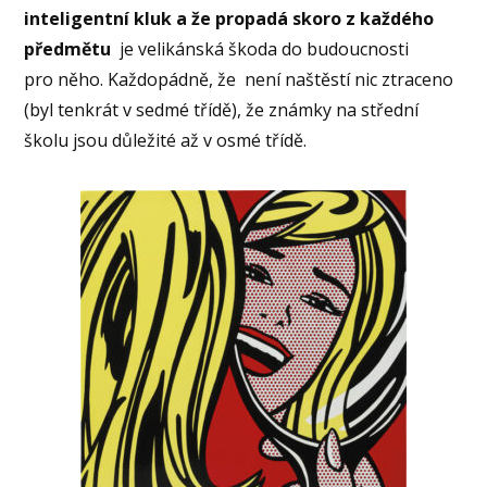
inteligentní kluk a že propadá skoro z každého
předmětu
je velikánská škoda do budoucnosti
pro něho. Každopádně, že není naštěstí nic ztraceno
(byl tenkrát v sedmé třídě), že známky na střední
školu jsou důležité až v osmé třídě.