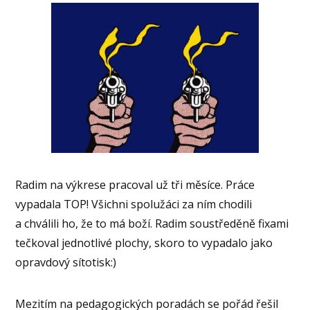
Radim na výkrese pracoval už tři měsíce. Práce
vypadala TOP! Všichni spolužáci za ním chodili
a chválili ho, že to má boží. Radim soustředěně fixami
tečkoval jednotlivé plochy, skoro to vypadalo jako
opravdový sítotisk:)
Mezitím na pedagogických poradách se pořád řešil